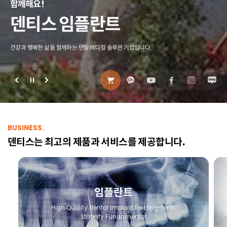
Dental Implant Solution
BUSINESS.
덴티스는 최고의 제품과 서비스를 제공합니다.
임플란트
High Quality dental implant
for Long-term
Stability Fundamental