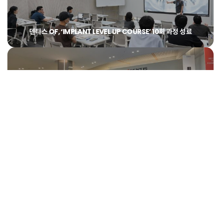
덴티스 OF, ‘IMPLANT LEVEL UP COURSE’ 10회 과정 성료
덴티스, 인도 치과의사 초청 글로벌 워크숍 개최… 현지 임상
네트워크 강화
덴티스, ‘글로벌 웨비나’ 통해 즉시 식립 임상 노하우 전 세계와
공유