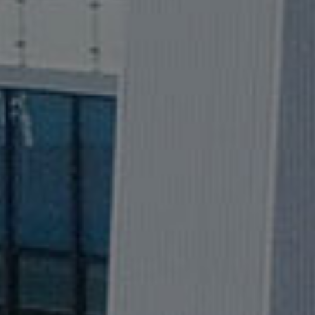
lution