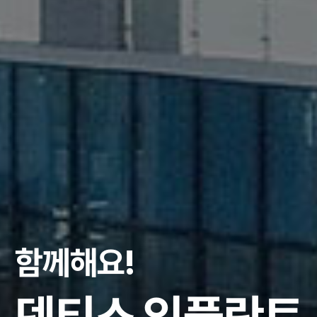
Dental Implant So