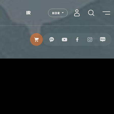
IR
KOR