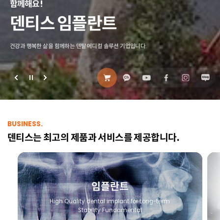
BUSINESS.
덴티스는 최고의 제품과 서비스를 제공합니다.
임플란트
High Quality dental implant
for Long-term
Stability Fundamental