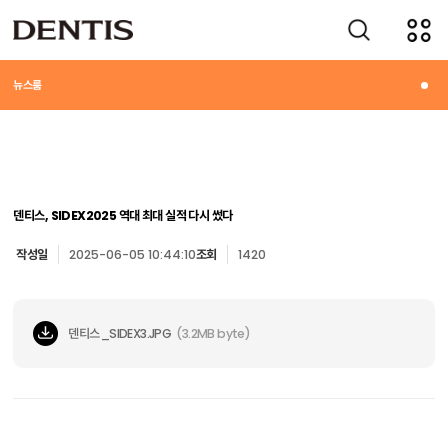
미디어
뉴스룸
덴티스, SIDEX2025 역대 최대 실적 다시 썼다
작성일
2025-06-05 10:44:10
조회
1420
덴티스_SIDEX3.JPG
(3.2MB byte)