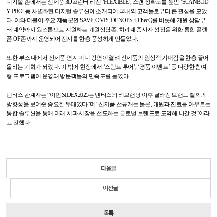
디지털 존에서는 신제품 3D프린터 레진 ‘FLEXIBLE’, 스캔 정확도를 높인 ‘SCANBOD
Y PRO’ 등 차별화된 디지털 솔루션이 소개되어 국내외 고객들로부터 큰 관심을 모았
다. 이와 더불어 주요 제품군인 SAVE, OVIS, DENOPS-i, ChecQ를 비롯해 개원 상담부
터 계약까지 원스톱으로 지원하는 개원상담존, 치과계 종사자 성장을 위한 통합 플랫
폼 OF존까지 운영되어 전시를 한층 풍성하게 만들었다.
또한 부스 내에서 신제품 연계 미니 강연이 열려 신제품의 임상적 기대감을 한층 끌어
올리는 기회가 되었다. 이 밖에 현장에서 ‘스탬프 투어’, ‘경품 이벤트’ 등 다양한 참여
형 프로그램이 운영돼 방문객들의 만족도를 높였다.
덴티스 관계자는 “이번 SIDEX2025는 덴티스의 리브랜딩 이후 달라진 브랜드 철학과
방향성을 보여준 중요한 무대였다”며 “신제품 선공개는 물론, 개원과 진료를 아우르는
통합 솔루션을 통해 미래 치과 시장을 선도하는 글로벌 브랜드로 도약해 나갈 것”이라
고 전했다.
다음글
이전글
목록