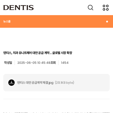
미디어
뉴스룸
덴티스, 치과 유니트체어 대만 공급 계약… 글로벌 시장 확장
작성일
2025-06-05 10:45:48
조회
1454
덴티스 대만 공급계약 체결.jpg
(213.1KB byte)