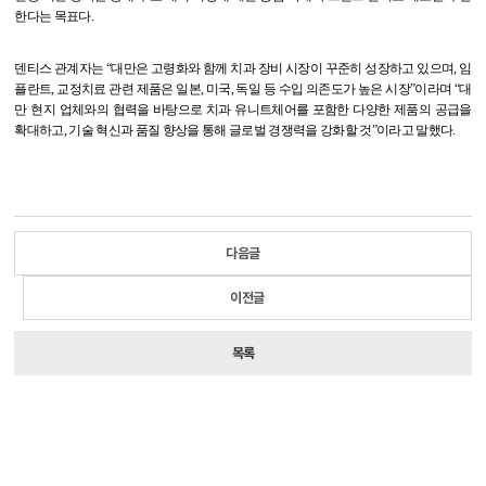
한다는 목표다
.
덴티스 관계자는
“
대만은 고령화와 함께 치과 장비 시장이 꾸준히 성장하고 있으며
,
임
플란트
,
교정치료 관련 제품은 일본
,
미국
,
독일 등 수입 의존도가 높은 시장
”
이라며
“
대
만 현지 업체와의 협력을 바탕으로 치과 유니트체어를 포함한 다양한 제품의 공급을
확대하고
,
기술 혁신과 품질 향상을 통해 글로벌 경쟁력을 강화할 것
”
이라고 말했다
.
다음글
이전글
목록