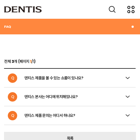
고객지원
FAQ
전체
3
개 (페이지
1
/1)
Q
덴티스 제품을 볼 수 있는 쇼룸이 있나요?
Q
덴티스 본사는 어디에 위치해있나요?
Q
덴티스 제품 문의는 어디서 하나요?
목록