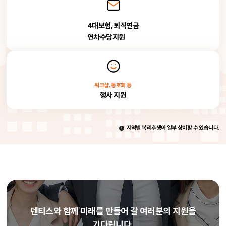
4대보험, 퇴직연금
연차수당지원
워크샵, 동호회 등
행사 지원
지역별 복리후생이 일부 상이할 수 있습니다.
덴티스와 함께 미래를 만들어 갈
여러분의 지원을
기다립니다.