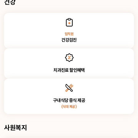
건강
임직원
건강검진
치과진료 할인혜택
구내식당 중식 제공
(식대 제공)
사원복지