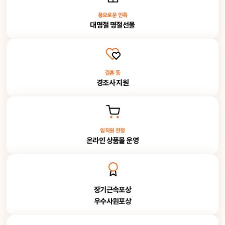
풍요로운 민족
대명절 명절선물
결혼 등
경조사 지원
임직원 한정
온라인 상품몰 운영
장기근속포상
우수사원포상