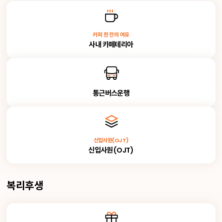
커피 한 잔의 여유
사내 카페테리아
통근버스운행
신입사원(OJT)
신입사원(OJT)
복리후생