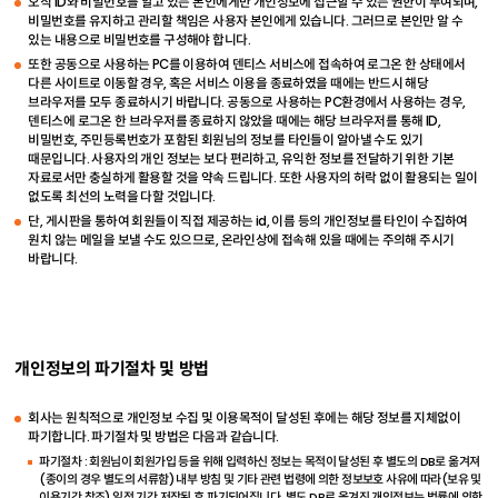
오직 ID와 비밀번호를 알고 있는 본인에게만 개인정보에 접근할 수 있는 권한이 부여되며,
비밀번호를 유지하고 관리할 책임은 사용자 본인에게 있습니다. 그러므로 본인만 알 수
있는 내용으로 비밀번호를 구성해야 합니다.
또한 공동으로 사용하는 PC를 이용하여 덴티스 서비스에 접속하여 로그온 한 상태에서
다른 사이트로 이동할 경우, 혹은 서비스 이용을 종료하였을 때에는 반드시 해당
브라우저를 모두 종료하시기 바랍니다. 공동으로 사용하는 PC환경에서 사용하는 경우,
덴티스에 로그온 한 브라우저를 종료하지 않았을 때에는 해당 브라우저를 통해 ID,
비밀번호, 주민등록번호가 포함된 회원님의 정보를 타인들이 알아낼 수도 있기
때문입니다. 사용자의 개인 정보는 보다 편리하고, 유익한 정보를 전달하기 위한 기본
자료로서만 충실하게 활용할 것을 약속 드립니다. 또한 사용자의 허락 없이 활용되는 일이
없도록 최선의 노력을 다할 것입니다.
단, 게시판을 통하여 회원들이 직접 제공하는 id, 이름 등의 개인정보를 타인이 수집하여
원치 않는 메일을 보낼 수도 있으므로, 온라인상에 접속해 있을 때에는 주의해 주시기
바랍니다.
개인정보의 파기절차 및 방법
회사는 원칙적으로 개인정보 수집 및 이용목적이 달성된 후에는 해당 정보를 지체없이
파기합니다. 파기절차 및 방법은 다음과 같습니다.
파기절차 : 회원님이 회원가입 등을 위해 입력하신 정보는 목적이 달성된 후 별도의 DB로 옮겨져
(종이의 경우 별도의 서류함) 내부 방침 및 기타 관련 법령에 의한 정보보호 사유에 따라(보유 및
이용기간 참조) 일정 기간 저장된 후 파기되어집니다. 별도 DB로 옮겨진 개인정보는 법률에 의한