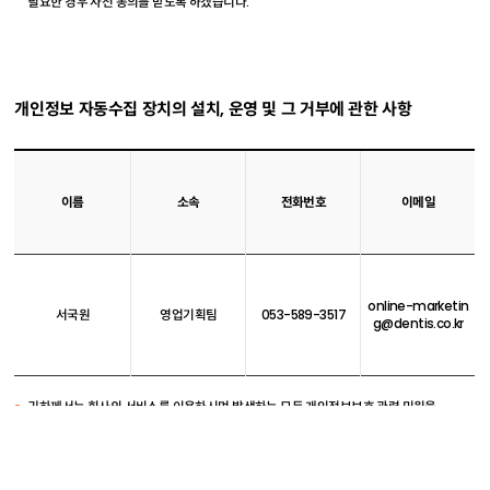
필요한 경우 사전 동의를 받도록 하겠습니다.
개인정보 자동수집 장치의 설치, 운영 및 그 거부에 관한 사항
이름
소속
전화번호
이메일
online-marketin
서국원
영업기획팀
053-589-3517
g@dentis.co.kr
귀하께서는 회사의 서비스를 이용하시며 발생하는 모든 개인정보보호 관련 민원을
개인정보관리책임자 혹은 담당부서로 신고하실 수 있습니다. 회사는 이용자들의
신고사항에 대해 신속하게 충분한 답변을 드릴 것입니다.
기타 개인정보침해에 대한 신고나 상담이 필요하신 경우에는 아래 기관에 문의하시기
바랍니다.