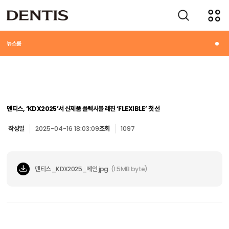
미디어
뉴스룸
덴티스, ‘KDX2025’서 신제품 플렉시블 레진 ‘FLEXIBLE’ 첫 선
작성일
2025-04-16 18:03:09
조회
1097
덴티스_KDX2025_메인.jpg
(1.5MB byte)