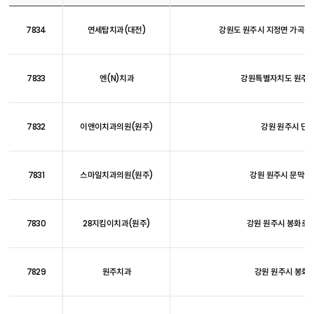
7834
연세탑치과(대전)
강원도 원주시 지정면 가곡리 1
7833
엔(N)치과
강원특별자치도 원주시 
7832
이앤이치과의원(원주)
강원 원주시 단구동
7831
스마일치과의원(원주)
강원 원주시 문막읍 
7830
28지킴이치과(원주)
강원 원주시 봉화로 1
7829
원주치과
강원 원주시 봉화로 