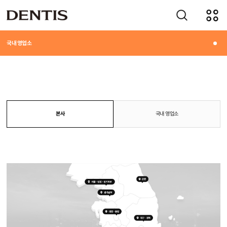
기업소개
국내 영업소
본사
국내 영업소