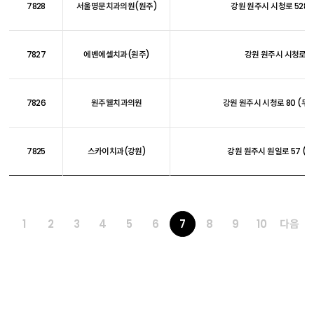
7828
서울명문치과의원(원주)
강원 원주시 시청로 528 (
7827
에벤에셀치과(원주)
강원 원주시 시청로 55
7826
원주웰치과의원
강원 원주시 시청로 80 (무실
7825
스카이치과(강원)
강원 원주시 원일로 57 (
1
2
3
4
5
6
7
8
9
10
다음